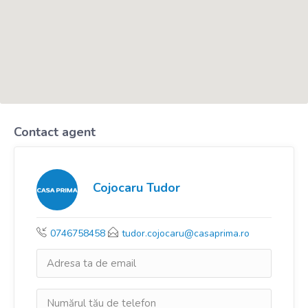
Contact agent
Cojocaru Tudor
0746758458
tudor.cojocaru@casaprima.ro