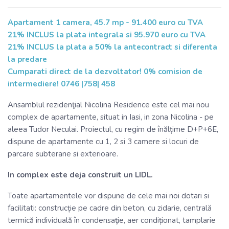
Apartament 1 camera, 45.7 mp - 91.400 euro cu TVA
21% INCLUS la plata integrala si 95.970 euro cu TVA
21% INCLUS la plata a 50% la antecontract si diferenta
la predare
Cumparati direct de la dezvoltator! 0% comision de
intermediere! 0746 |758| 458
Ansamblul rezidenţial Nicolina Residence este cel mai nou
complex de apartamente, situat in Iasi, in zona Nicolina - pe
aleea Tudor Neculai. Proiectul, cu regim de înălțime D+P+6E,
dispune de apartamente cu 1, 2 si 3 camere si locuri de
parcare subterane si exterioare.
In complex este deja construit un LIDL.
Toate apartamentele vor dispune de cele mai noi dotari si
facilitati: construcție pe cadre din beton, cu zidarie, centrală
termică individuală în condensaţie, aer condiționat, tamplarie