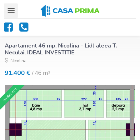
Apartament 46 mp, Nicolina - Lidl aleea T.
Neculai, IDEAL INVESTITIE
Nicolina
91.400 €
46 m²
/
Imobil nou