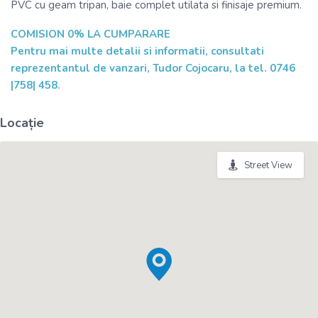
PVC cu geam tripan, baie complet utilata si finisaje premium.
COMISION 0% LA CUMPARARE
Pentru mai multe detalii si informatii, consultati
reprezentantul de vanzari, Tudor Cojocaru, la tel. 0746
|758| 458.
Locație
Street View