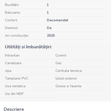
Bucătării:
1
Balcoane:
1
Confort:
Decomandat
Demisol:
Da
An construcție:
2025
Utilități si îmbunătățiri:
Intravilan
Curent
Canalizare
Gaz
Apa
Centrala termica
Tamplarie PVC
Izolat exterior
Usa metalica
Gresie si faianta
Usi din MDF
Descriere